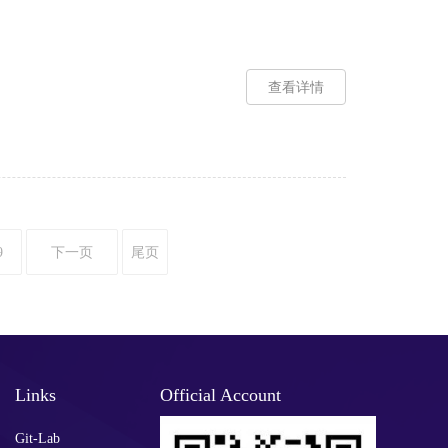
查看详情
9
下一页
尾页
Links
Official Account
Git-Lab