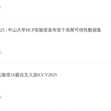
7
2025 | 中山大学HCP实验室发布首个高斯可供性数据集
3
P实验室16篇论文入选ICCV2025
6