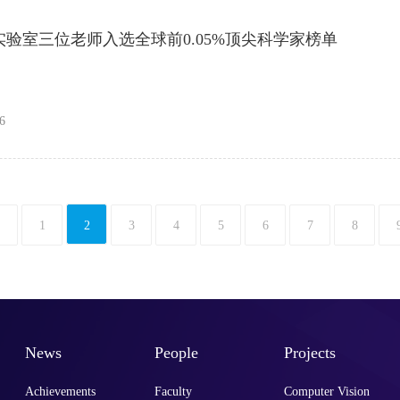
CP实验室三位老师入选全球前0.05%顶尖科学家榜单
6
1
2
3
4
5
6
7
8
News
People
Projects
Achievements
Faculty
Computer Vision