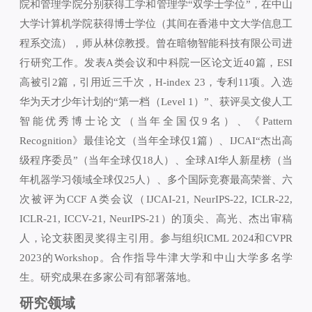
院和管理学院分别获得工学和管理学“双学士学位”，在中山
大学计算机学院获得博士学位（其间在香港中文大学信息工
程系交流），师从林倞教授。曾在暗物智能科技有限公司进
行研究工作。发表A类会议和中科院一区论文近40篇，ESI
高被引2篇，引用近三千次，H-index 23，专利11项。入选
华为天才少年计划的“第一档（Level 1）”、获评吴文俊人工
智能优秀博士论文（当年全国仅9名）、《Pattern
Recognition》最佳论文（当年全球仅1篇）、IJCAI“杰出高
级程序委员”（当年全球仅18人）、全球AI华人新星榜（当
年机器学习领域全球仅25人）、多个国际竞赛最高荣誉、六
次被评为CCF A类会议（IJCAI-21, NeurIPS-22, ICLR-22,
ICLR-21, ICCV-21, NeurIPS-21）的顶尖、高光、杰出审稿
人，论文获图灵奖得主引用。参与组织ICML 2024和CVPR
2023的Workshop。合作指导牛津大学和中山大学多名学
生。研究成果在多家公司有部署落地。
研究领域